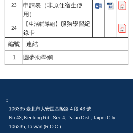
申請表（非原住宿生使
23
用）
服務學習紀
【生活輔導組】
24
錄卡
編號
連結
1
圓夢助學網
:::
106335 臺北市大安區基隆路 4 段 43 號
No.43, Keelung Rd., Sec.4, Da'an Dist., Taipei City
106335, Taiwan (R.O.C.)