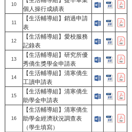
10
個人操行成績表
【生活輔導組】銷過申請
11
表
【生活輔導組】愛校服務
12
記錄表
【生活輔導組】研究所優
13
秀僑生獎學金申請表
【生活輔導組】清寒僑生
14
工讀申請表
【生活輔導組】清寒僑生
15
助學金申請表
【生活輔導組】清寒僑生
助學金經濟狀況調查表
16
（學生填寫）