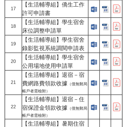
【生活輔導組】僑生工作
17
許可申請書
【生活輔導組】學生宿舍
18
床位調整申請單
【生活輔導組】學生宿舍
19
錄影監視系統調閱申請表
【生活輔導組】學生宿舍
20
公用場地使用申請單
【生活輔導組】退宿－宿
21
費網路費領款收據
（僅無郵局
帳戶者需檢附）
【生活輔導組】退宿－住
22
宿保證金領款收據
（僅無郵局
帳戶者需檢附）
【生活輔導組】暑期住宿