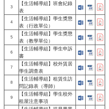
【生活輔導組】班會紀錄
3
表
【生活輔導組】學生獎懲
4
表（行政單位）
【生活輔導組】學生獎懲
5
表（教學單位）
【生活輔導組】學生申訴
6
書
【生活輔導組】校外賃居
7
學生調查表
【生活輔導組】租賃生訪
8
問記錄表（導師）
【生活輔導組】學生校外
9
租屋注意事項
【生活輔導組】提早畢業