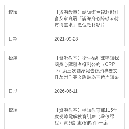
【資源教室】轉知衛生福利部社
會及家庭署「認識身心障礙者特
質與需求」數位教材影片
2021-09-28
【資源教室】衛生福利部轉知我
國身心障礙者權利公約（CRP
D）第三次國家報告條約專要文
件及附件英文版廣為宣傳周知案
2026-06-11
【資源教室】轉知教育部115年
度視障電腦教育訓練（暑假課
程）實施計畫(如附件)一案