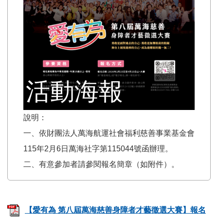
活動海報
說明：
一、依財團法人萬海航運社會福利慈善事業基金會
115年2月6日萬海社字第115044號函辦理。
二、有意參加者請參閱報名簡章（如附件）。
【愛有為 第八屆萬海慈善身障者才藝徵選大賽】報名