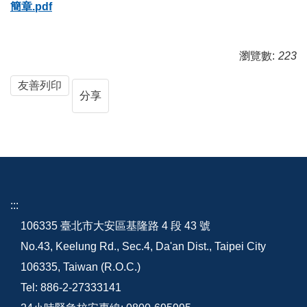
簡章.pdf
瀏覽數:
223
友善列印
分享
:::
106335 臺北市大安區基隆路 4 段 43 號
No.43, Keelung Rd., Sec.4, Da'an Dist., Taipei City
106335, Taiwan (R.O.C.)
Tel: 886-2-27333141