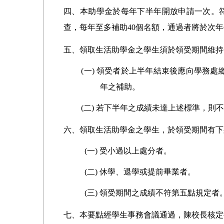
四、本助學金於每年下半年開放申請一次。
查，每年至多補助40個名額，通過者將於次年
五、領取生活助學金之學生須於領受期間維持
(
一) 領受者於上半年結束後應向學務處
年之補助。
(
二) 若下半年之成績未達上述標準，則
六、領取生活助學金之學生，於領受期間有下
(
一) 受小過以上處分者。
(
二) 休學、退學或提前畢業者。
(
三) 領受期間之成績不符第五點規定者
七、本要點經學生事務會議通過，陳校長核定