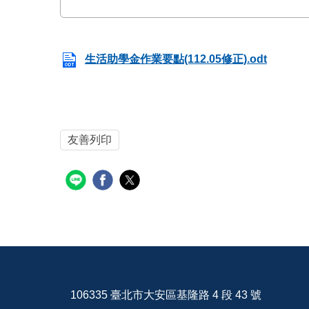
生活助學金作業要點(112.05修正).odt
友善列印
106335 臺北市大安區基隆路 4 段 43 號