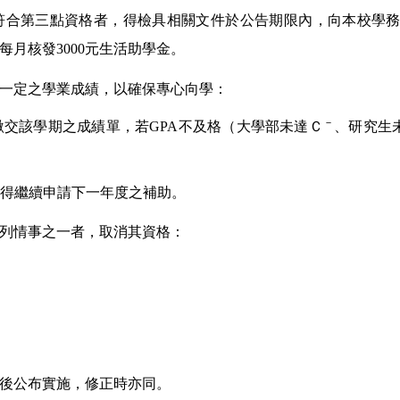
符合第三點資格者，得檢具相關文件於公告期限內，向本校學
每月核發3000元生活助學金。
一定之學業成績，以確保專心向學：
－
繳交該學期之成績單，若GPA不及格（大學部未達Ｃ
、研究生
不得繼續申請下一年度之補助。
列情事之一者，取消其資格：
。
後公布實施，修正時亦同。