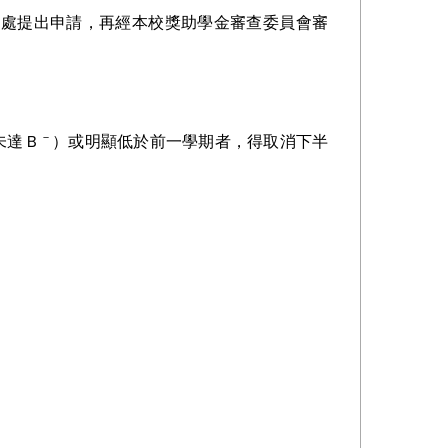
務處提出申請，再經本校獎助學金審查委員會審
－
未達Ｂ
）或明顯低於前一學期者，得取消下半