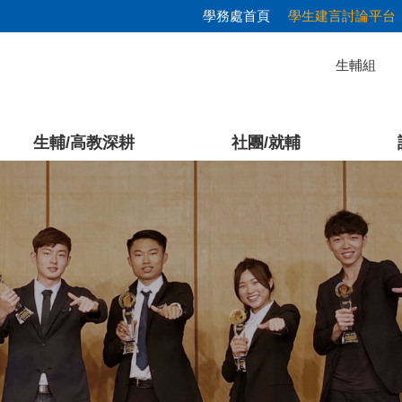
學務處首頁
學生建言討論平台
生輔組
生輔/高教深耕
社團/就輔