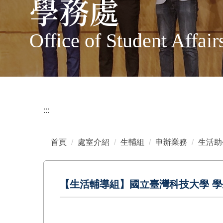
學務處
Office of Student Affair
:::
首頁
處室介紹
生輔組
申辦業務
生活助
【生活輔導組】國立臺灣科技大學 