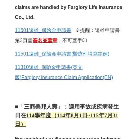
claims are handled by Farglory Life Insurance
Co., Ltd.
11501
遠雄_
保險金申請書
※提醒：遠雄申請書
第3頁需
簽名並蓋章
，不可蓋手印
11501
遠雄_
保險金申請書(
醫療件填寫範例)
11310
遠雄_
保險金申請書(
英文
版)Farglory Insurance Claim Application(EN)
■「三商美邦人壽」：適用事故或疾病發生
日在
114學年度
（114年8月1日~115年7月31
日）
For accidents or illnesses occurring between