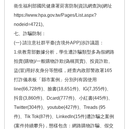
衛生福利部國民健康署菸害防制資訊網查詢(網址
https://www.hpa.gov.tw/Pages/List.aspx?
nodeid=4721)。
七、詐騙防制：
(一) 請注意社群平臺(含境外APP)涉詐議題：
1.依教育部數據分析，學生遭詐騙類型多為假網路
拍賣(購物)/一般購物詐欺(偽稱買賣)、投資詐欺、
盜(冒)用好友身分等態樣，經查內政部警政署165
打詐儀表板「縣市案例」分別列有因使用
line(66,728件)、臉書(18,651件)、IG(7,355件)、
抖音(3,860件)、Dcard(777件)、小紅書(445件)、
Twitter(304件)、youtube(427件)、Treads (95
件)、Tik Tok(87件)、LinkedIn(15件)遭詐騙之案例
(案件持續攀升)，態樣包含：網路購物詐騙、假交