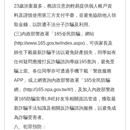
23歲涉案最多，務請注意勿輕易提供個人帳戶資
料及謹慎使用第三方支付平臺，並避免協助他人領
取金錢，以防遭不法分子詐騙及利用。
(三)內政部警政署「165全民防騙」網站
(http://www.165.gov.tw/index.aspx)，可供家長及
師生下載最新詐騙手法以避免財產損失，同學如有
任何疑問應撥打反詐騙諮詢專線165查詢，避免受
騙上當。各位同學亦可透過手機下載「警政服務
APP」或上網查詢內政部警政署「165全民防騙
網」(http://165.npa.gov.tw/#/)，及加入內政部警政
署165防騙宣導LINE好友等相關資訊管道，獲取最
新詐騙手法知識及相關反詐騙諮詢服務，以避免成
為詐騙受害者。
八、犯罪預防：