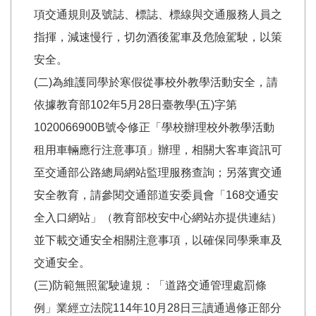
項交通規則及號誌、標誌、標線與交通服務人員之
指揮，減速慢行，切勿酒後駕車及危險駕駛，以策
安全。
(二)為維護同學於寒假從事校外教學活動安全，請
依據教育部102年5月28日臺教學(五)字第
1020066900B號令修正「學校辦理校外教學活動
租用車輛應行注意事項」辦理，相關大客車資訊可
至交通部公路總局網站監理服務查詢；另落實交通
安全教育，請參閱交通部道安委員會「168交通安
全入口網站」（教育部校安中心網站亦提供連結）
並下載交通安全相關注意事項，以確保同學乘車及
交通安全。
(三)防範無照駕駛違規：「道路交通管理處罰條
例」業經立法院114年10月28日三讀通過修正部分