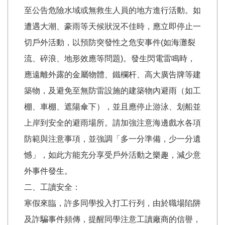
至公告危險水域或無救生人員的地方進行活動。如
遭遇大潮、豪雨等天候狀況不佳時，應立即停止一
切戶外活動，以預防突發性之危安事件(如海灘裂
流、碎浪、地形效應等問題)。發生閃電雷鳴時，
應遠離外露的金屬物體、鐵欄杆、高大廣告牌等建
築物，及避免至無防雷設施的建築物內避雨（如工
棚、車棚、遮陽傘下），並且應停止游泳、划船並
上岸到安全的避雨場所。請加強注意海邊戲水各項
防範與注意事項，並強調「多一分準備，少一分遺
憾」，如此方能充分享受戶外活動之樂趣，減少意
外事件發生。
二、工讀安全：
寒假來臨，許多同學投入打工行列，由於職場陷阱
及詐騙事件頻傳，提醒同學注意工讀廠商的信譽，