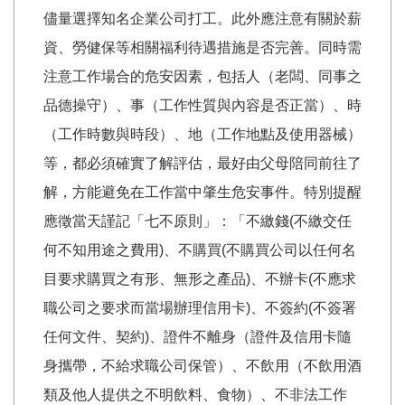
儘量選擇知名企業公司打工。此外應注意有關於薪
資、勞健保等相關福利待遇措施是否完善。同時需
注意工作場合的危安因素，包括人（老闆、同事之
品德操守）、事（工作性質與內容是否正當）、時
（工作時數與時段）、地（工作地點及使用器械）
等，都必須確實了解評估，最好由父母陪同前往了
解，方能避免在工作當中肇生危安事件。特別提醒
應徵當天謹記「七不原則」：「不繳錢(不繳交任
何不知用途之費用)、不購買(不購買公司以任何名
目要求購買之有形、無形之產品)、不辦卡(不應求
職公司之要求而當場辦理信用卡)、不簽約(不簽署
任何文件、契約)、證件不離身（證件及信用卡隨
身攜帶，不給求職公司保管）、不飲用（不飲用酒
類及他人提供之不明飲料、食物）、不非法工作