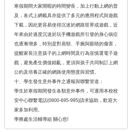
寒假期間大家閒暇的時間變長，加上行動上網的普
及，各式上網載具亦提供了多元的應用程式與遊戲
下載，因此更容易使得沉迷於網路世界或遊戲，近
年來由於過度沉迷於玩手機遊戲所引發的身心病症
也逐漸增多，特別是對肩頸、手腕與眼睛的傷害，
提醒家長注意孩子的上網時間及行為並慎選電子遊
戲，避免產生價值錯亂，更須與孩子共同制訂上網
公約及培養正確的網路使用態度與習慣。
十、學生發生意外事件之通報與聯繫管道：
學生於寒假期間發生各類意外事件，可運用本校校
安中心聯繫電話(0800-695-995)請求協助，歡迎大
家多加利用。
學務處生活輔導組 關心您!