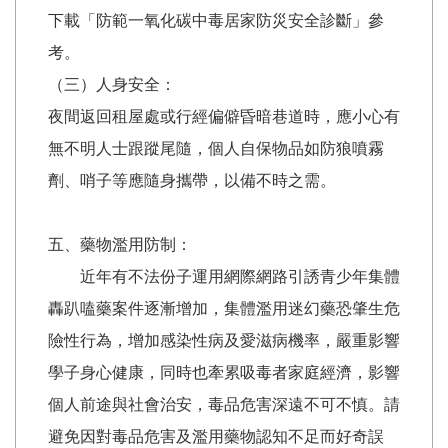
下載「防範一氧化碳中毒居家防災安全診斷」參
考。
（三）人身安全：
夜間返回租屋處或行經偏僻昏暗巷道時，應小心有
無不明人士跟蹤尾隨，個人自保物品如防狼噴霧
劑、哨子等應隨身攜帶，以備不時之需。
五、藥物濫用防制：
近年有不法份子運用網際網路引誘青少年集體
轟趴嗑藥案件逐漸增加，集體濫用迷幻藥恐肇生危
險性行為，增加感染性病及愛滋病機率，嚴重影響
學子身心健康，同時也牽累吸毒者家庭經濟，影響
個人前途與社會治安，毒品危害深遠不可不慎。請
避免因對毒品危害及濫用藥物認知不足而好奇誤