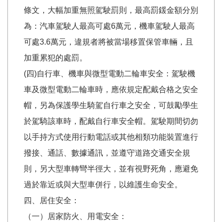
條文，大幅加重無照駕駛罰則，最高罰鍰金額分別
為：汽車駕駛人最高可處6萬元，機車駕駛人最高
可處3.6萬元，違規者將被當場移置保管車輛，且
加重累犯的處罰。
(四)自行車、機車與微型電動二輪車安全：駕駛機
車及微型電動二輪車時，應依規定配戴合格之安全
帽，另為保護學生騎駕自行車之安全，可鼓勵學生
於駕騎該車時，配戴自行車安全帽。駕駛期間切勿
以手持方式使用行動電話或其他相類功能裝置進行
撥接、通話、數據通訊，並遵守道路交通安全規
則，另大型車轉彎半徑大，並有視野死角，應避免
過於靠近或與大型車併行，以維護生命安全。
四、居住安全：
（一）居家防火、用電安全：