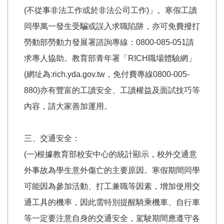
(不從事非法工作或於非法公司工作)」。寒假工讀
同學萬一發生受騙或誤入求職陷阱，亦可免費撥打
勞動部勞動力發展署諮詢專線：0800-085-051請
求專人協助。教育部青年署「RICH職場體驗網」
(網址為:rich.yda.gov.tw，免付費專線0800-005-
880)亦有豐富的工讀安全、工讀權益及面試技巧等
內容，請大家善加運用。
三、交通安全：
(一)根據教育部校安中心的統計顯示，校外交通意
外事故為學生意外傷亡的主要原因。寒假期間同學
可能因為參加活動、打工兼職等因素，增加使用交
通工具的機率，因此需特別提醒騎乘機車、自行車
等一定要注意自身的交通安全，駕駛期間應遵守各