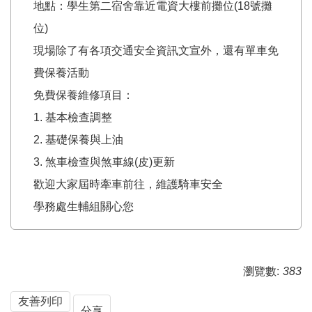
地點：學生第二宿舍靠近電資大樓前攤位(18號攤
位)
現場除了有各項交通安全資訊文宣外，還有單車免
費保養活動
免費保養維修項目：
1. 基本檢查調整
2. 基礎保養與上油
3. 煞車檢查與煞車線(皮)更新
歡迎大家屆時牽車前往，維護騎車安全
學務處生輔組關心您
瀏覽數:
383
友善列印
分享