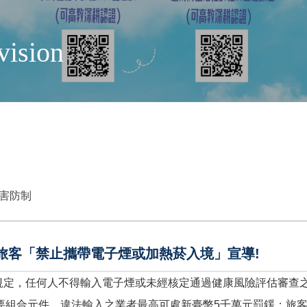
vision
害防制
旅客「禁止攜帶電子煙或加熱菸入境」宣導!
項規定，任何人不得輸入電子煙或未經核定通過健康風險評估審查之
要組合元件。違法輸入之業者最高可處新臺幣5千萬元罰鍰；旅客