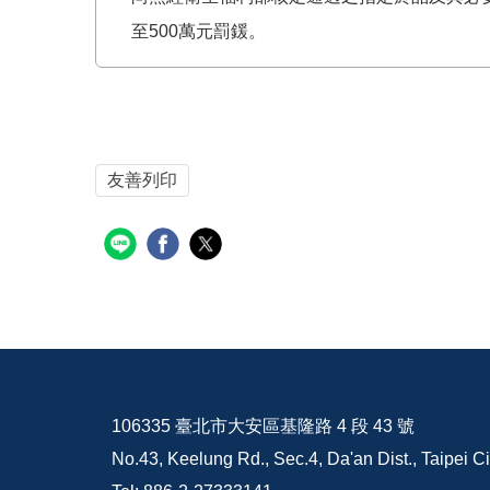
至500萬元罰鍰。
友善列印
106335 臺北市大安區基隆路 4 段 43 號
No.43, Keelung Rd., Sec.4, Da'an Dist., Taipei C