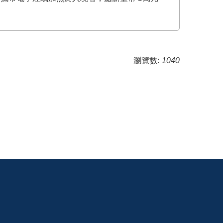
瀏覽數:
1040