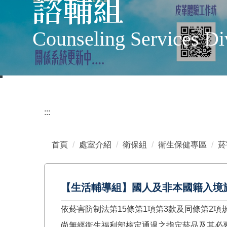
諮輔組
Counseling Services Di
:::
首頁
處室介紹
衛保組
衛生保健專區
菸
【生活輔導組】國人及非本國籍入境
依菸害防制法第15條第1項第3款及同條第2
尚無經衛生福利部核定通過之指定菸品及其必