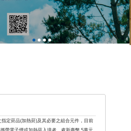
指定菸品(加熱菸)及其必要之組合元件，目前
攜帶電子煙或加熱菸入境者，處新臺幣 5萬元