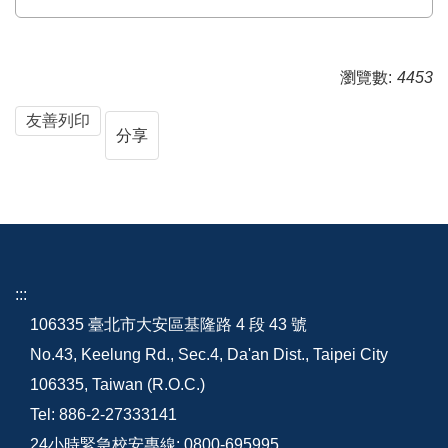
瀏覽數:
4453
友善列印
分享
:::
106335 臺北市大安區基隆路 4 段 43 號
No.43, Keelung Rd., Sec.4, Da'an Dist., Taipei City
106335, Taiwan (R.O.C.)
Tel: 886-2-27333141
24小時緊急校安專線: 0800-695995