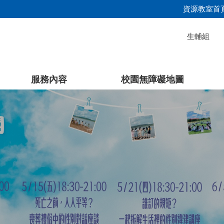
資源教室首
生輔組
服務內容
校園無障礙地圖