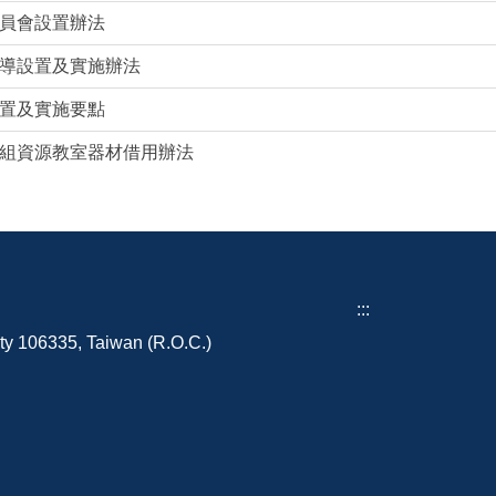
員會設置辦法
導設置及實施辦法
置及實施要點
組資源教室器材借用辦法
:::
ity 106335, Taiwan (R.O.C.)