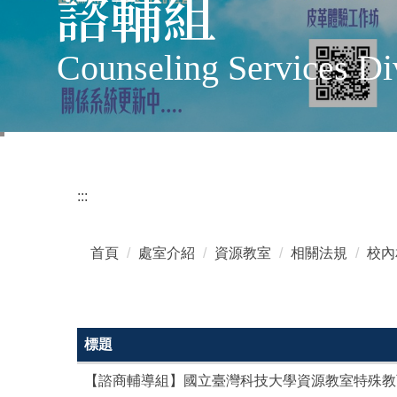
諮輔組
Counseling Services Di
:::
首頁
處室介紹
資源教室
相關法規
校內
標題
【諮商輔導組】國立臺灣科技大學資源教室特殊教育