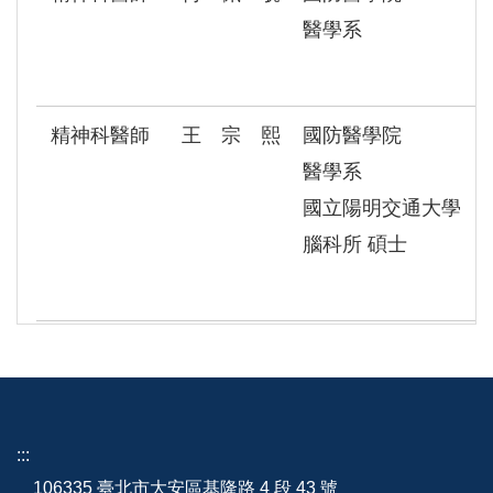
醫學系
精神科醫師
王 宗 熙
國防醫學院
醫學系
國立陽明交通大學
腦科所 碩士
:::
106335 臺北市大安區基隆路 4 段 43 號