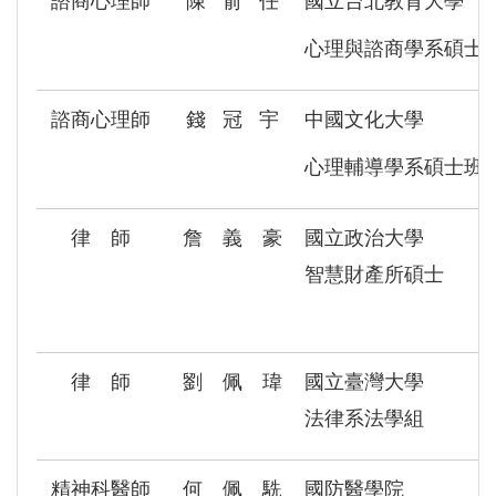
諮商心理師
陳 俞 任
國立台北教育大學
心理與諮商學系碩士
諮商心理師
錢 冠 宇
中國文化大學
心理輔導學系碩士班
律 師
詹 義 豪
國立政治大學
智慧財產所碩士
律 師
劉 佩 瑋
國立臺灣大學
法律系法學組
精神科醫師
何 佩 駪
國防醫學院