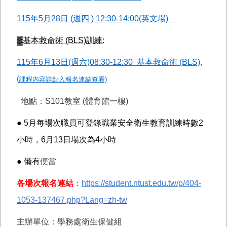
115年5月28日 (週四 ) 12:30-14:00(英文場)
▓
基本救命術 (BLS)訓練:
115年6月13日(週六)08:30-12:30 基本救命術 (BLS),
(
課程內容請點入報名連結查看)
地點：S101教室 (體育館一樓)
●
5
月每場次職員可登錄職業安全衛生教育訓練時數2
小時，6月13日場次為4小時
●
備有
便當
各場次報名連結
：
https://student.ntust.edu.tw/p/404-
1053-137467.php?Lang=zh-tw
主辦單位：學務處衛生保健組