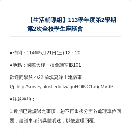
【生活輔導組】113學年度第2學期
第2次全校學生座談會
●時間：114年5月21日(三) 12：20
●地點：國際大樓一樓會議室IB101
歡迎同學於 4/22 前填寫線上建議事
項:
http://survey.ntust.edu.tw/tquHOfNC1a6gMVdP
●注意事項：
1.近期已建議過之事項，恕不再重複分辦各處理單位回
覆，建議事項請具體明述，以便處理回覆。