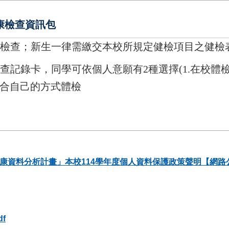
康檢查資訊包
檢查；新生一律需繳交本校所規定健檢項目之健檢
檢查記錄卡，同學可依個人意願
有
2
種選擇
(1
.
在校體
合自己的方式體檢
健康資料分析計畫」本校114學年度個人資料保護政策聲明【網路公
f